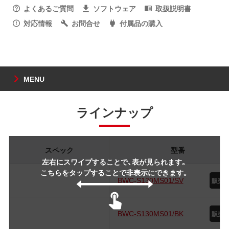
よくあるご質問
ソフトウェア
取扱説明書
対応情報
お問合せ
付属品の購入
MENU
ラインナップ
スペック
型番
左右にスワイプすることで、表が見られます。
こちらをタップすることで非表示にできます。
BWC-S130MS01/SV
BWC-S130MS01/BK