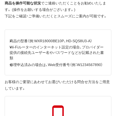
商品を操作可能な状況
でご連絡いただくことをお勧めいたしま
す。 (操作をお願いする場合がございます。)
下記をご確認・ご準備いただくとスムーズにご案内が可能です。
商品の型番（例:WXR18000BE10P、HD-SQS8U3-A）
Wi-Fiルーターのインターネット設定の場合、プロバイダー
提供の接続先ユーザー名やパスワードなどが記載された書
類
修理申込済みの場合は、Web受付番号（例：W1234567890）
お客様のご要望にあわせてお選びいただける問合せ方法をご用意
しています。