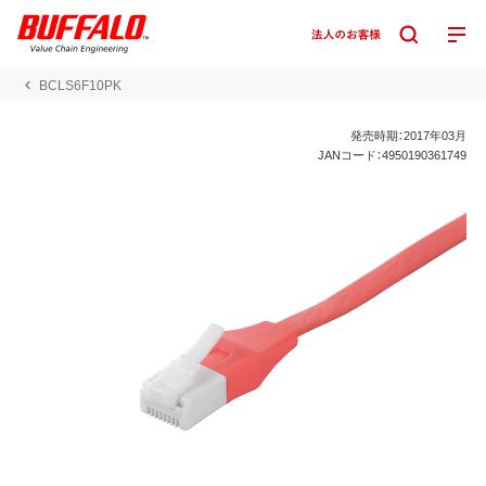
BCLS6F10PK
発売時期：2017年03月
JANコード：4950190361749