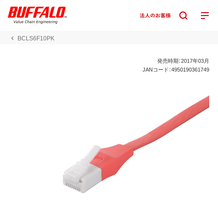
BCLS6F10PK
発売時期：2017年03月
JANコード：4950190361749