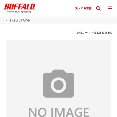
BKBU-J77/WH
JANコード：4981254146309