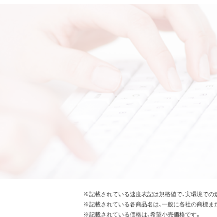
※記載されている速度表記は規格値で、実環境での
※記載されている各商品名は、一般に各社の商標ま
※記載されている価格は、希望小売価格です。