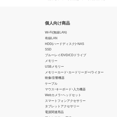
個人向け商品
Wi-Fi(無線LAN)
有線LAN
HDD(ハードディスク)・NAS
SSD
ブルーレイ/DVD/CDドライブ
メモリー
USBメモリー
メモリーカード・カードリーダー/ライター
映像/音響機器
ケーブル
マウス・キーボード・入力機器
Webカメラ・ヘッドセット
スマートフォンアクセサリー
タブレットアクセサリー
電源関連用品