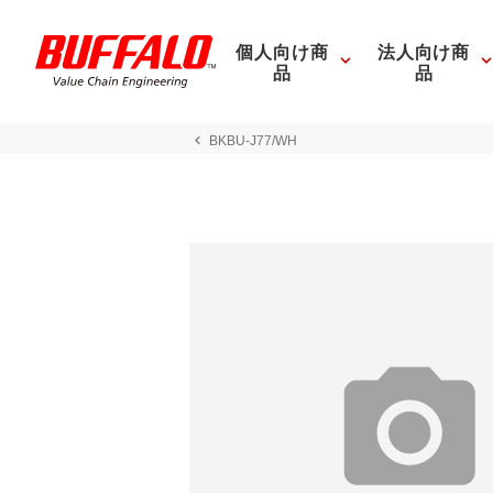
個人向け商
法人向け商
品
品
BKBU-J77/WH