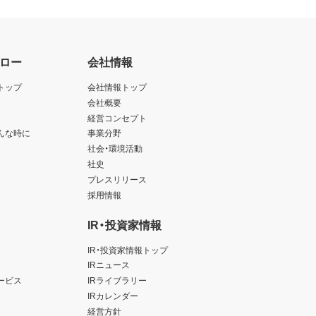
ロー
会社情報
トップ
会社情報トップ
会社概要
経営コンセプト
んな時に
事業分野
社会・環境活動
社史
プレスリリース
採用情報
IR・投資家情報
IR・投資家情報トップ
IRニュース
ービス
IRライブラリー
IRカレンダー
経営方針