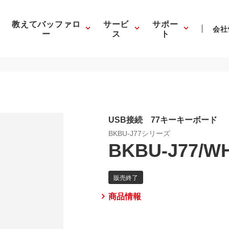
教えてバッファロ
サービ
サポー
会社
ー
ス
ト
USB接続 77キーキーボード
BKBU-J77シリーズ
BKBU-J77/W
商品情報