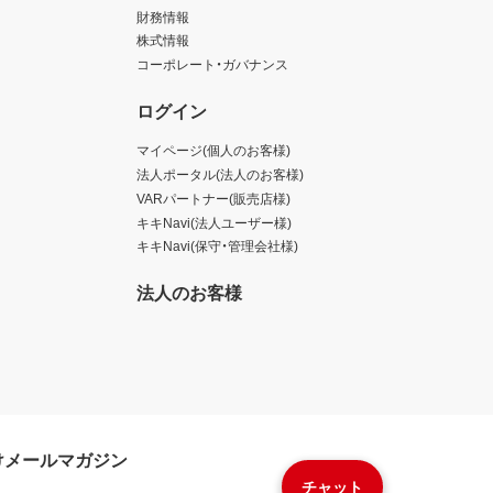
財務情報
株式情報
コーポレート・ガバナンス
ログイン
マイページ(個人のお客様)
法人ポータル(法人のお客様)
VARパートナー(販売店様)
キキNavi(法人ユーザー様)
キキNavi(保守・管理会社様)
法人のお客様
けメールマガジン
チャット