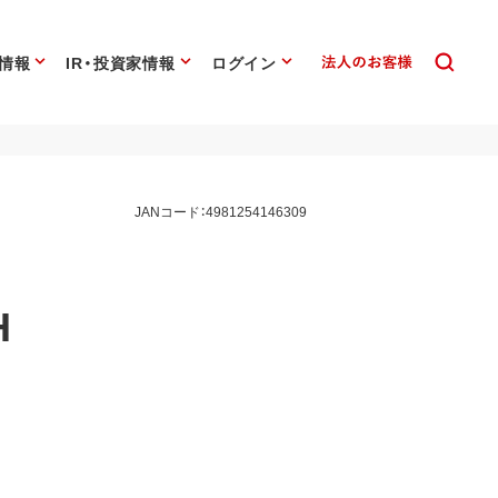
情報
IR・投資家情報
ログイン
JANコード：4981254146309
H