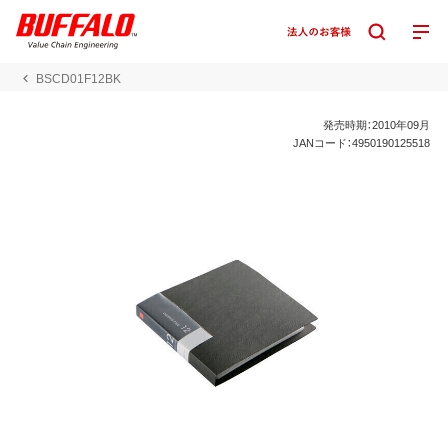
BSCD01F12BK
発売時期：2010年09月
JANコード：4950190125518