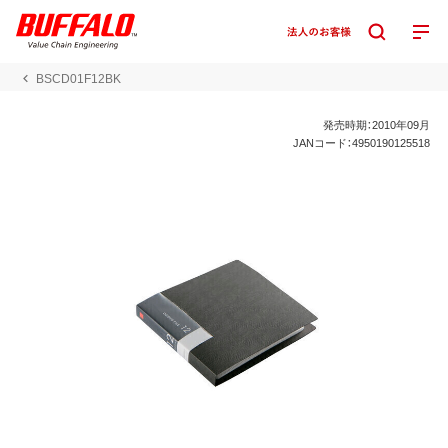
BSCD01F12BK
発売時期：2010年09月
JANコード：4950190125518