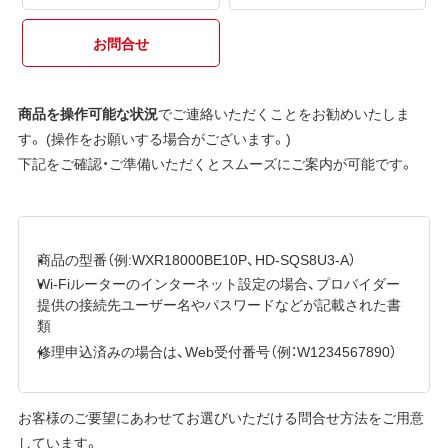
お問合せ
商品を操作可能な状況
でご連絡いただくことをお勧めいたしま
す。 (操作をお願いする場合がございます。)
下記をご確認・ご準備いただくとスムーズにご案内が可能です。
商品の型番（例:WXR18000BE10P、HD-SQS8U3-A）
Wi-Fiルーターのインターネット設定の場合、プロバイダー
提供の接続先ユーザー名やパスワードなどが記載された書
類
修理申込済みの場合は、Web受付番号（例：W1234567890）
お客様のご要望にあわせてお選びいただける問合せ方法をご用意
しています。