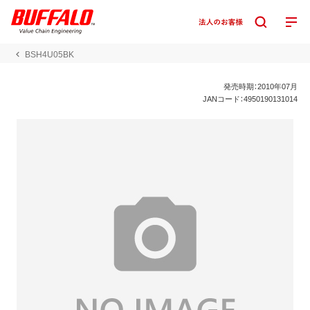
BSH4U05BK
発売時期：2010年07月
JANコード：4950190131014