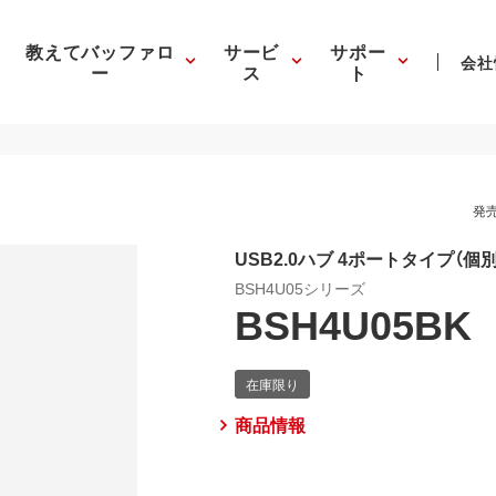
教えてバッファロ
サービ
サポー
会社
ー
ス
ト
発売
USB2.0ハブ 4ポートタイプ（個
BSH4U05シリーズ
BSH4U05BK
商品情報