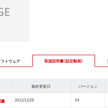
取扱説明書（設定動画）
ソフトウェア
最終更新日
バージョン
2012/12/26
03
明書