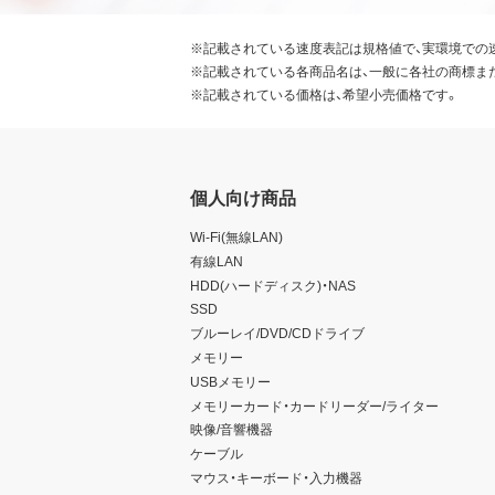
※記載されている速度表記は規格値で、実環境での
※記載されている各商品名は、一般に各社の商標ま
※記載されている価格は、希望小売価格です。
個人向け商品
Wi-Fi(無線LAN)
有線LAN
HDD(ハードディスク)・NAS
SSD
ブルーレイ/DVD/CDドライブ
メモリー
USBメモリー
メモリーカード・カードリーダー/ライター
映像/音響機器
ケーブル
マウス・キーボード・入力機器