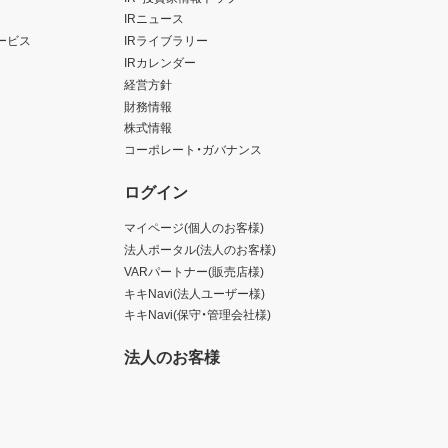
IRニュース
ービス
IRライブラリー
IRカレンダー
経営方針
財務情報
株式情報
コーポレート・ガバナンス
ログイン
マイページ(個人のお客様)
法人ポータル(法人のお客様)
VARパートナー(販売店様)
キキNavi(法人ユーザー様)
キキNavi(保守・管理会社様)
法人のお客様