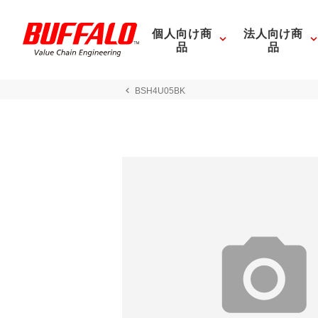
個人向け商
法人向け商
品
品
BSH4U05BK