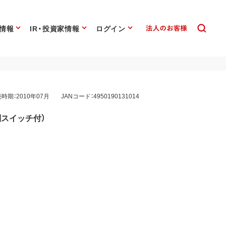
情報
IR・投資家情報
ログイン
時期：2010年07月
JANコード：4950190131014
別スイッチ付）