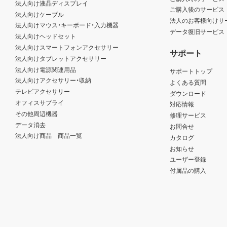
法人向け液晶ディスプレイ
ご購入後のサービス
法人向けケーブル
法人のお客様向けサ
法人向けマウス・キーボード・入力機器
データ復旧サービス
法人向けヘッドセット
法人向けスマートフォンアクセサリー
サポート
法人向けタブレットアクセサリー
法人向け電源関連用品
サポートトップ
法人向けアクセサリー・収納
よくある質問
テレビアクセサリー
ダウンロード
オフィスサプライ
対応情報
その他周辺機器
修理サービス
データ消去
お問合せ
法人向け商品 商品一覧
カタログ
お知らせ
ユーザー登録
付属品の購入