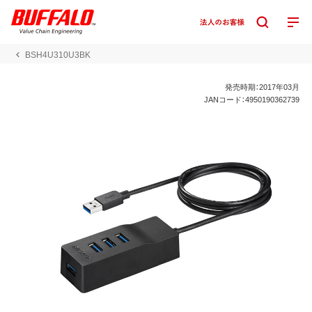
BSH4U310U3BK
発売時期：2017年03月
JANコード：4950190362739