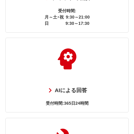
受付時間:
月～土・祝
9:30～21:00
日
9:30～17:30
AIによる回答
受付時間:365日24時間