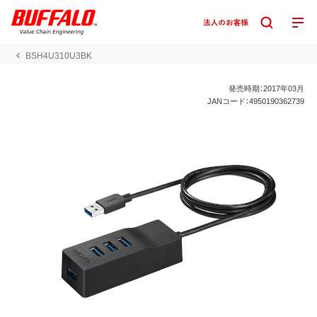
BSH4U310U3BK
発売時期：2017年03月
JANコード：4950190362739