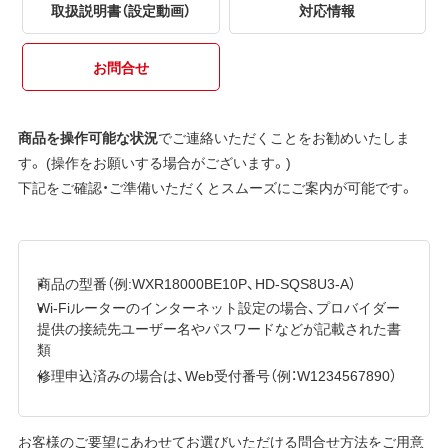
取扱説明書（設定動画）
対応情報
お問合せ
商品を操作可能な状況
でご連絡いただくことをお勧めいたしま
す。 (操作をお願いする場合がございます。)
下記をご確認・ご準備いただくとスムーズにご案内が可能です。
商品の型番（例:WXR18000BE10P、HD-SQS8U3-A）
Wi-Fiルーターのインターネット設定の場合、プロバイダー
提供の接続先ユーザー名やパスワードなどが記載された書
類
修理申込済みの場合は、Web受付番号（例：W1234567890）
お客様のご要望にあわせてお選びいただける問合せ方法をご用意