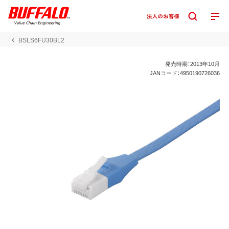
BSLS6FU30BL2
発売時期：2013年10月
JANコード：4950190726036