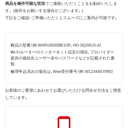
商品を操作可能な状況
でご連絡いただくことをお勧めいたしま
す。 (操作をお願いする場合がございます。)
下記をご確認・ご準備いただくとスムーズにご案内が可能です。
商品の型番（例:WXR18000BE10P、HD-SQS8U3-A）
Wi-Fiルーターのインターネット設定の場合、プロバイダー
提供の接続先ユーザー名やパスワードなどが記載された書
類
修理申込済みの場合は、Web受付番号（例：W1234567890）
お客様のご要望にあわせてお選びいただける問合せ方法をご用意
しています。