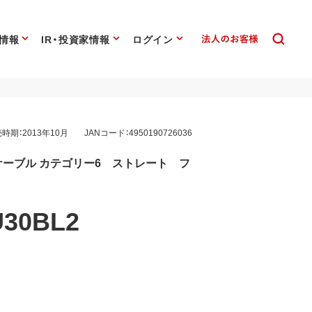
情報
IR・投資家情報
ログイン
時期：2013年10月
JANコード：4950190726036
ケーブル カテゴリー6 ストレート フ
U30BL2