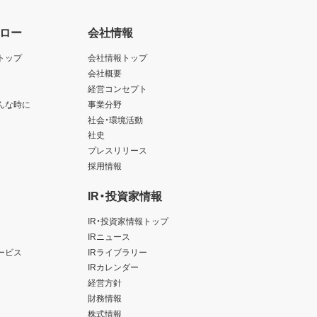
ロー
会社情報
トップ
会社情報トップ
会社概要
経営コンセプト
んな時に
事業分野
社会・環境活動
社史
プレスリリース
採用情報
IR・投資家情報
IR・投資家情報トップ
IRニュース
ービス
IRライブラリー
IRカレンダー
経営方針
財務情報
株式情報