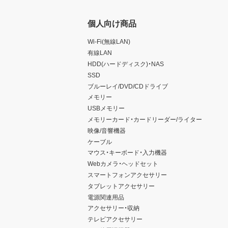
個人向け商品
Wi-Fi(無線LAN)
有線LAN
HDD(ハードディスク)・NAS
SSD
ブルーレイ/DVD/CDドライブ
メモリー
USBメモリー
メモリーカード・カードリーダー/ライター
映像/音響機器
ケーブル
マウス・キーボード・入力機器
Webカメラ・ヘッドセット
スマートフォンアクセサリー
タブレットアクセサリー
電源関連用品
アクセサリー・収納
テレビアクセサリー