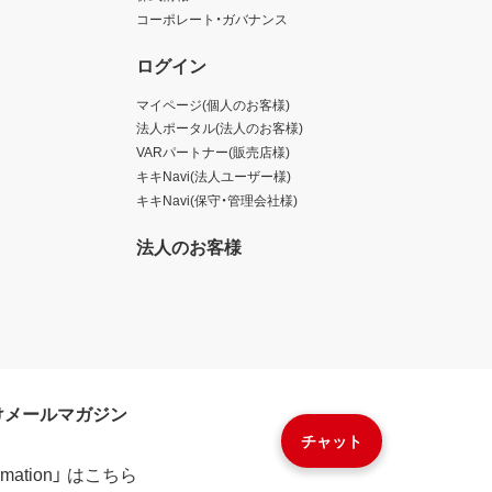
コーポレート・ガバナンス
ログイン
マイページ(個人のお客様)
法人ポータル(法人のお客様)
VARパートナー(販売店様)
キキNavi(法人ユーザー様)
キキNavi(保守・管理会社様)
法人のお客様
けメールマガジン
チャット
formation」 はこちら