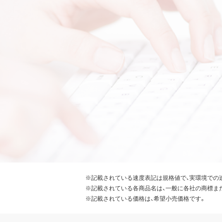
※記載されている速度表記は規格値で、実環境での
※記載されている各商品名は、一般に各社の商標ま
※記載されている価格は、希望小売価格です。