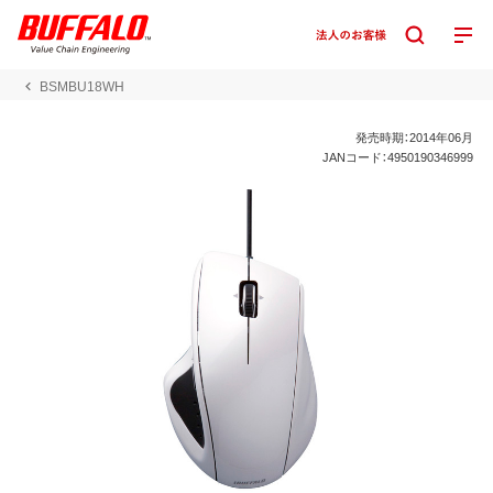
BSMBU18WH
発売時期：2014年06月
JANコード：4950190346999