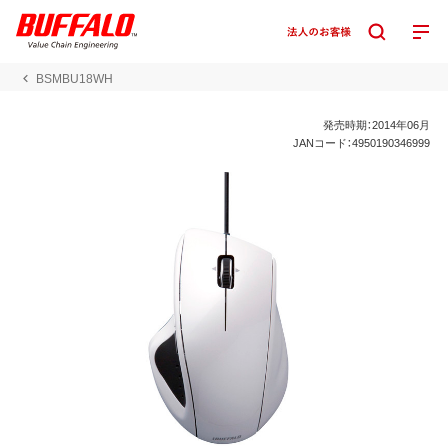
BSMBU18WH
発売時期：2014年06月
JANコード：4950190346999