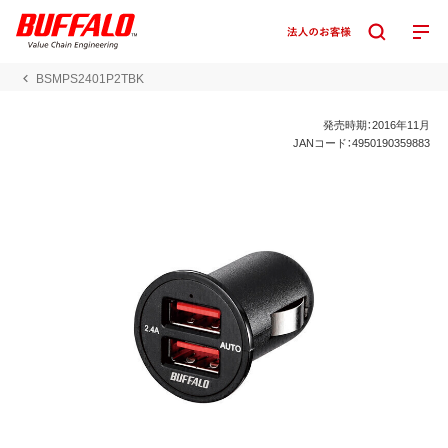
BSMPS2401P2TBK
発売時期：2016年11月
JANコード：4950190359883