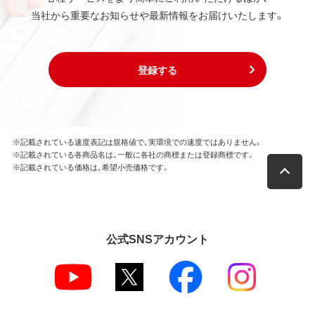
当社から重要なお知らせや最新情報をお届けいたします。
登録する
※記載されている速度表記は規格値で、実環境での速度ではありません。
※記載されている各商品名は、一般に各社の商標または登録商標です。
※記載されている価格は、希望小売価格です。
公式SNSアカウント