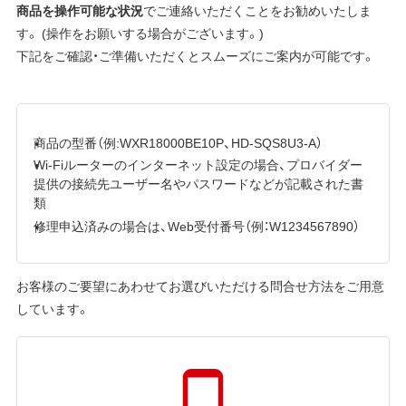
商品を操作可能な状況
でご連絡いただくことをお勧めいたしま
す。 (操作をお願いする場合がございます。)
下記をご確認・ご準備いただくとスムーズにご案内が可能です。
商品の型番（例:WXR18000BE10P、HD-SQS8U3-A）
Wi-Fiルーターのインターネット設定の場合、プロバイダー
提供の接続先ユーザー名やパスワードなどが記載された書
類
修理申込済みの場合は、Web受付番号（例：W1234567890）
お客様のご要望にあわせてお選びいただける問合せ方法をご用意
しています。