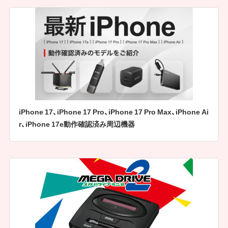
iPhone 17、iPhone 17 Pro、iPhone 17 Pro Max、iPhone Ai
r、iPhone 17e動作確認済み周辺機器