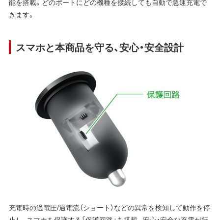
能を搭載。どのポートにどの機種を接続しても自動で急速充電で
きます。
スマホと本商品を守る、安心・安全設計
充電時の過電圧/過電流（ショート）などの異常を検知して動作を停
止し、スマホを保護する「保護回路」を搭載。安心・安全な充電が行