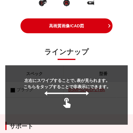
高画質画像/CAD図
ラインナップ
スペック
型番
左右にスワイプすることで、表が見られます。
こちらをタップすることで非表示にできます。
ブラック
BSMPS2401P2TBK
サポート