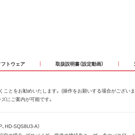
ソフトウェア
取扱説明書（設定動画）
くことをお勧めいたします。 (操作をお願いする場合がございま
ーズにご案内が可能です。
、HD-SQS8U3-A）
ット設定の場合、プロバイダー提供の接続先ユーザー名やパスワー