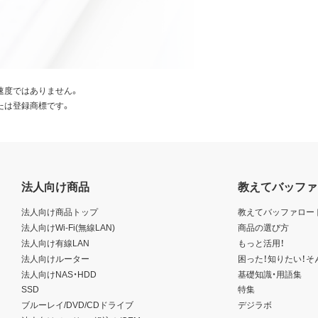
速度ではありません。
たは登録商標です。
法人向け商品
教えてバッファ
法人向け商品トップ
教えてバッファロー
法人向けWi-Fi(無線LAN)
商品の選び方
法人向け有線LAN
もっと活用！
法人向けルーター
困った！知りたい！そ
法人向けNAS・HDD
基礎知識・用語集
SSD
特集
ブルーレイ/DVD/CDドライブ
デジラボ