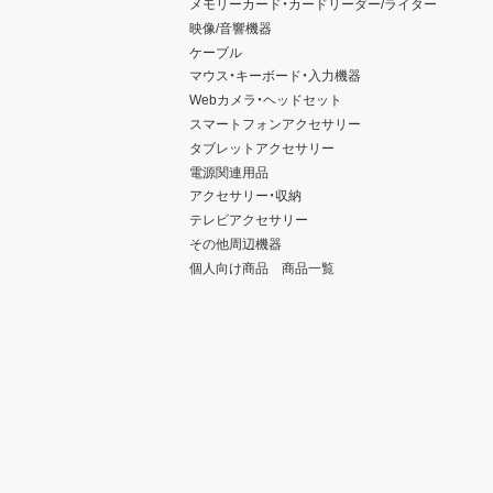
メモリーカード・カードリーダー/ライター
映像/音響機器
ケーブル
マウス・キーボード・入力機器
Webカメラ・ヘッドセット
スマートフォンアクセサリー
タブレットアクセサリー
電源関連用品
アクセサリー・収納
テレビアクセサリー
その他周辺機器
個人向け商品 商品一覧