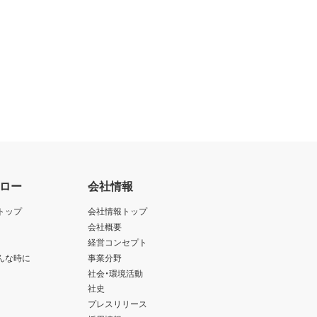
ロー
会社情報
トップ
会社情報トップ
会社概要
経営コンセプト
んな時に
事業分野
社会・環境活動
社史
プレスリリース