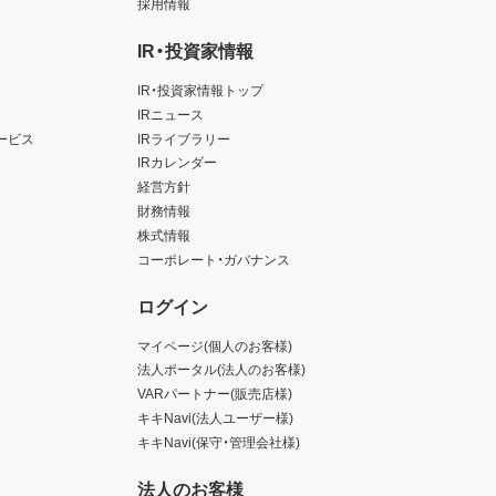
採用情報
IR・投資家情報
IR・投資家情報トップ
IRニュース
ービス
IRライブラリー
IRカレンダー
経営方針
財務情報
株式情報
コーポレート・ガバナンス
ログイン
マイページ(個人のお客様)
法人ポータル(法人のお客様)
VARパートナー(販売店様)
キキNavi(法人ユーザー様)
キキNavi(保守・管理会社様)
法人のお客様