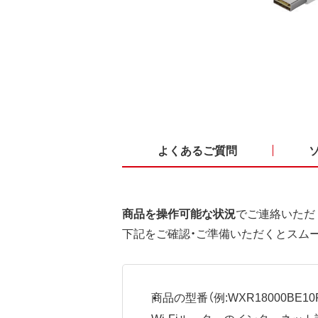
よくあるご質問
商品を操作可能な状況
でご連絡いただ
下記をご確認・ご準備いただくとスム
商品の型番（例:WXR18000BE10P
Wi-Fiルーターのインターネ