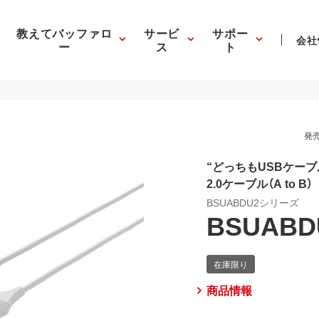
教えてバッファロ
サービ
サポー
会社
ー
ス
ト
発売
“どっちもUSBケーブ
2.0ケーブル（A to B）
BSUABDU2シリーズ
BSUABD
商品情報