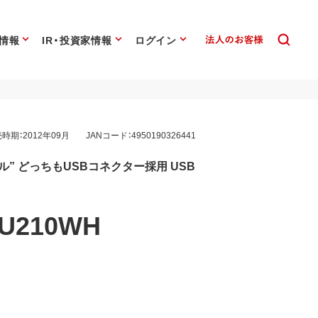
情報
IR・投資家情報
ログイン
時期：2012年09月
JANコード：4950190326441
ル” どっちもUSBコネクター採用 USB
U210WH