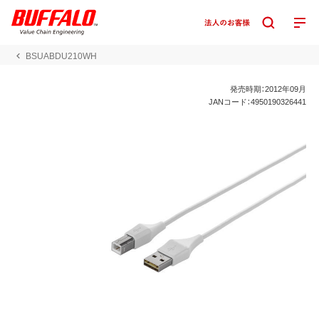
BSUABDU210WH
発売時期：2012年09月
JANコード：4950190326441