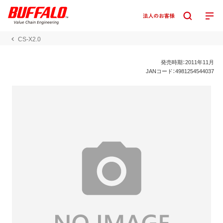
CS-X2.0
発売時期：2011年11月
JANコード：4981254544037