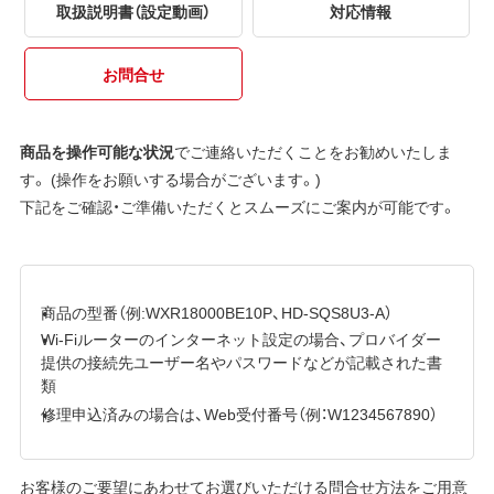
取扱説明書（設定動画）
対応情報
お問合せ
商品を操作可能な状況
でご連絡いただくことをお勧めいたしま
す。 (操作をお願いする場合がございます。)
下記をご確認・ご準備いただくとスムーズにご案内が可能です。
商品の型番（例:WXR18000BE10P、HD-SQS8U3-A）
Wi-Fiルーターのインターネット設定の場合、プロバイダー
提供の接続先ユーザー名やパスワードなどが記載された書
類
修理申込済みの場合は、Web受付番号（例：W1234567890）
お客様のご要望にあわせてお選びいただける問合せ方法をご用意