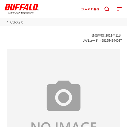
CS-X2.0
発売時期：2011年11月
JANコード：4981254544037