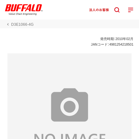
D3E1066-4G
発売時期：2010年02月
JANコード：4981254218501