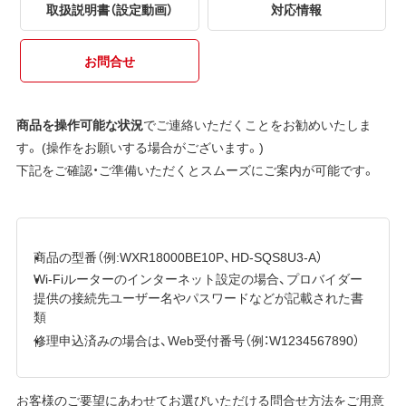
取扱説明書（設定動画）
対応情報
お問合せ
商品を操作可能な状況
でご連絡いただくことをお勧めいたしま
す。 (操作をお願いする場合がございます。)
下記をご確認・ご準備いただくとスムーズにご案内が可能です。
商品の型番（例:WXR18000BE10P、HD-SQS8U3-A）
Wi-Fiルーターのインターネット設定の場合、プロバイダー
提供の接続先ユーザー名やパスワードなどが記載された書
類
修理申込済みの場合は、Web受付番号（例：W1234567890）
お客様のご要望にあわせてお選びいただける問合せ方法をご用意