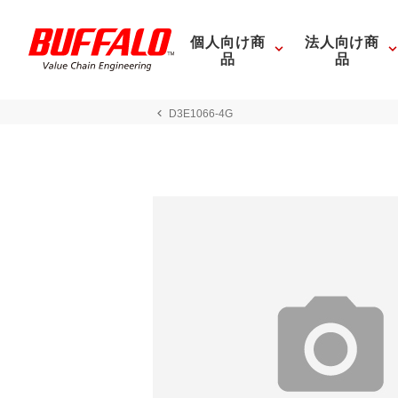
個人向け商
法人向け商
品
品
D3E1066-4G