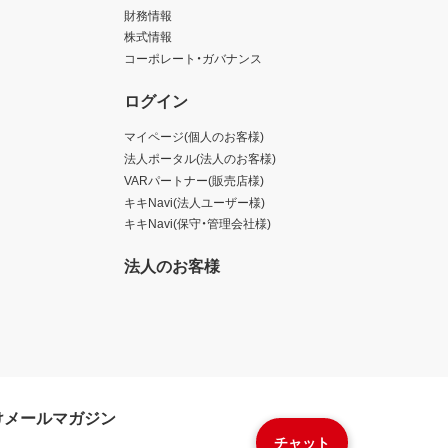
財務情報
株式情報
コーポレート・ガバナンス
ログイン
マイページ(個人のお客様)
法人ポータル(法人のお客様)
VARパートナー(販売店様)
キキNavi(法人ユーザー様)
キキNavi(保守・管理会社様)
法人のお客様
けメールマガジン
チャット