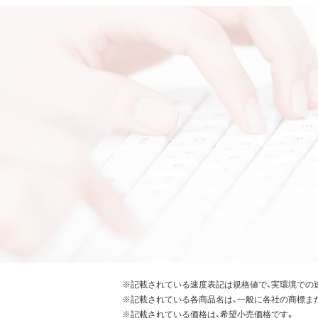
※記載されている速度表記は規格値で、実環境での
※記載されている各商品名は、一般に各社の商標ま
※記載されている価格は、希望小売価格です。