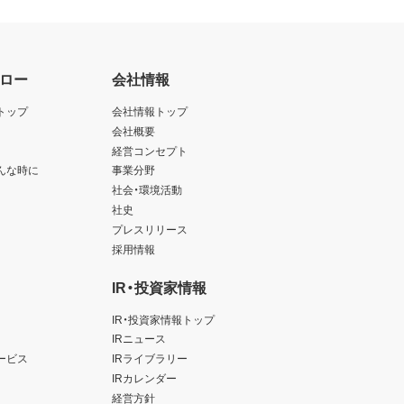
ロー
会社情報
トップ
会社情報トップ
会社概要
経営コンセプト
んな時に
事業分野
社会・環境活動
社史
プレスリリース
採用情報
IR・投資家情報
IR・投資家情報トップ
IRニュース
ービス
IRライブラリー
IRカレンダー
経営方針