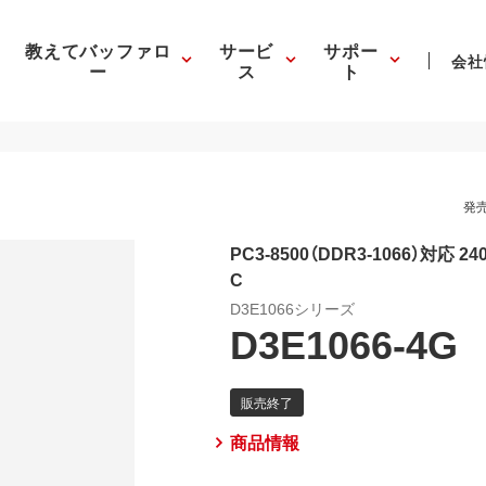
教えてバッファロ
サービ
サポー
会社
ー
ス
ト
発売
PC3-8500（DDR3-1066）対応 240
C
D3E1066シリーズ
D3E1066-4G
商品情報