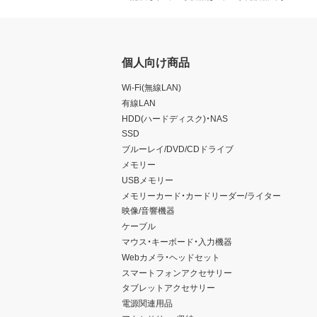
個人向け商品
Wi-Fi(無線LAN)
有線LAN
HDD(ハードディスク)・NAS
SSD
ブルーレイ/DVD/CDドライブ
メモリー
USBメモリー
メモリーカード・カードリーダー/ライター
映像/音響機器
ケーブル
マウス・キーボード・入力機器
Webカメラ・ヘッドセット
スマートフォンアクセサリー
タブレットアクセサリー
電源関連用品