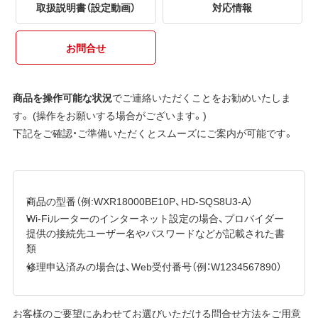
取扱説明書（設定動画）
対応情報
お問合せ
商品を操作可能な状況
でご連絡いただくことをお勧めいたしま
す。 (操作をお願いする場合がございます。)
下記をご確認・ご準備いただくとスムーズにご案内が可能です。
商品の型番（例:WXR18000BE10P、HD-SQS8U3-A）
Wi-Fiルーターのインターネット設定の場合、プロバイダー
提供の接続先ユーザー名やパスワードなどが記載された書
類
修理申込済みの場合は、Web受付番号（例：W1234567890）
お客様のご要望にあわせてお選びいただける問合せ方法をご用意