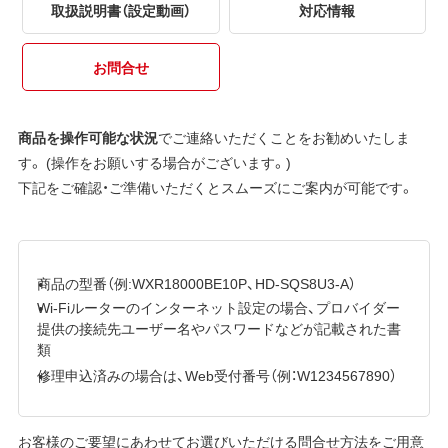
取扱説明書（設定動画）
対応情報
お問合せ
商品を操作可能な状況
でご連絡いただくことをお勧めいたしま
す。 (操作をお願いする場合がございます。)
下記をご確認・ご準備いただくとスムーズにご案内が可能です。
商品の型番（例:WXR18000BE10P、HD-SQS8U3-A）
Wi-Fiルーターのインターネット設定の場合、プロバイダー
提供の接続先ユーザー名やパスワードなどが記載された書
類
修理申込済みの場合は、Web受付番号（例：W1234567890）
お客様のご要望にあわせてお選びいただける問合せ方法をご用意