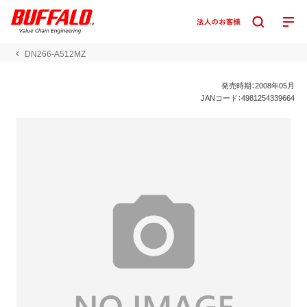
DN266-A512MZ
発売時期：2008年05月
JANコード：4981254339664