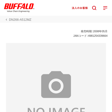
DN266-A512MZ
発売時期：2008年05月
JANコード：4981254339664