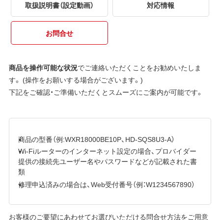
取扱説明書（設定動画）
対応情報
お問合せ
商品を操作可能な状況
でご連絡いただくことをお勧めいたしま
す。 (操作をお願いする場合がございます。)
下記をご確認・ご準備いただくとスムーズにご案内が可能です。
商品の型番（例:WXR18000BE10P、HD-SQS8U3-A）
Wi-Fiルーターのインターネット設定の場合、プロバイダー
提供の接続先ユーザー名やパスワードなどが記載された書
類
修理申込済みの場合は、Web受付番号（例：W1234567890）
お客様のご要望にあわせてお選びいただける問合せ方法をご用意