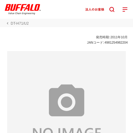
DT-H71/U2
発売時期：2011年10月
JANコード：4981254982204