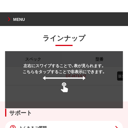
MENU
ラインナップ
スペック
型番
左右にスワイプすることで、表が見られます。
こちらをタップすることで非表示にできます。
DT-H71/U2
サポート
よくあるご質問