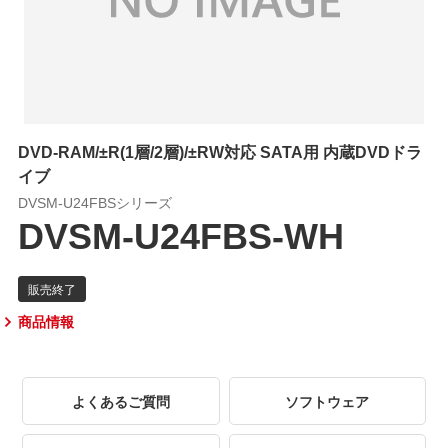
DVD-RAM/±R(1層/2層)/±RW対応 SATA用 内蔵DVDドラ
イブ
DVSM-U24FBSシリーズ
DVSM-U24FBS-WH
商品情報
よくあるご質問
ソフトウェア