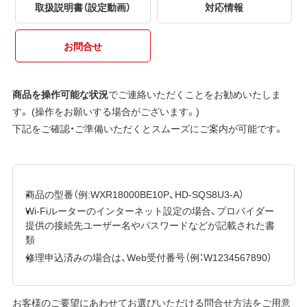
取扱説明書（設定動画）
対応情報
お問合せ
商品を操作可能な状況
でご連絡いただくことをお勧めいたしま
す。 (操作をお願いする場合がございます。)
下記をご確認・ご準備いただくとスムーズにご案内が可能です。
商品の型番（例:WXR18000BE10P、HD-SQS8U3-A）
Wi-Fiルーターのインターネット設定の場合、プロバイダー
提供の接続先ユーザー名やパスワードなどが記載された書
類
修理申込済みの場合は、Web受付番号（例：W1234567890）
お客様のご要望にあわせてお選びいただける問合せ方法をご用意