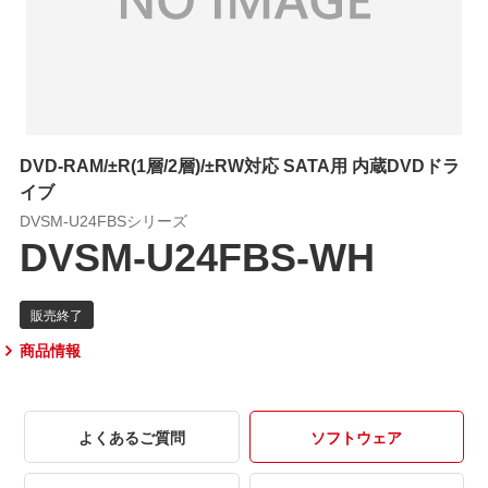
DVD-RAM/±R(1層/2層)/±RW対応 SATA用 内蔵DVDドラ
イブ
DVSM-U24FBSシリーズ
DVSM-U24FBS-WH
商品情報
よくあるご質問
ソフトウェア