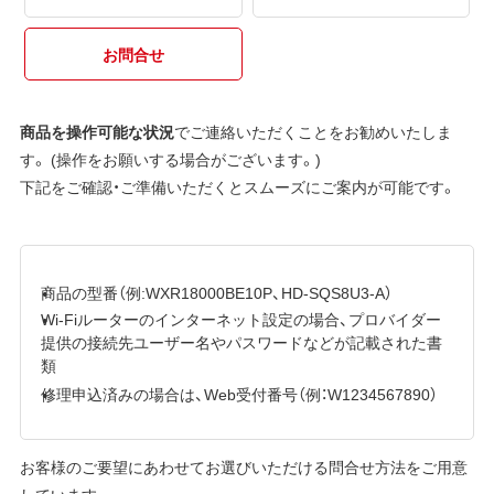
お問合せ
商品を操作可能な状況
でご連絡いただくことをお勧めいたしま
す。 (操作をお願いする場合がございます。)
下記をご確認・ご準備いただくとスムーズにご案内が可能です。
商品の型番（例:WXR18000BE10P、HD-SQS8U3-A）
Wi-Fiルーターのインターネット設定の場合、プロバイダー
提供の接続先ユーザー名やパスワードなどが記載された書
類
修理申込済みの場合は、Web受付番号（例：W1234567890）
お客様のご要望にあわせてお選びいただける問合せ方法をご用意
しています。