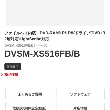
ファイルベイ内蔵 DVD-RAM/±R/±RWドライブ(DVD±R
2層対応)LightScribe対応
DVSM-XS516FB/Bシリーズ
DVSM-XS516FB/B
商品情報
よくあるご質問
ソフトウェア
取扱説明書（設定動画）
対応情報