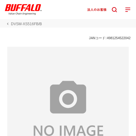
DVSM-XS516FB/B
JANコード：4981254522042