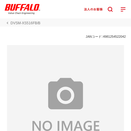
DVSM-XS516FB/B
JANコード：4981254522042