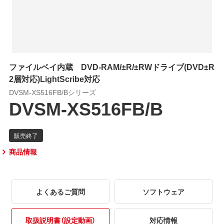
ファイルベイ内蔵 DVD-RAM/±R/±RWドライブ(DVD±R
2層対応)LightScribe対応
DVSM-XS516FB/Bシリーズ
DVSM-XS516FB/B
商品情報
よくあるご質問
ソフトウェア
取扱説明書（設定動画）
対応情報