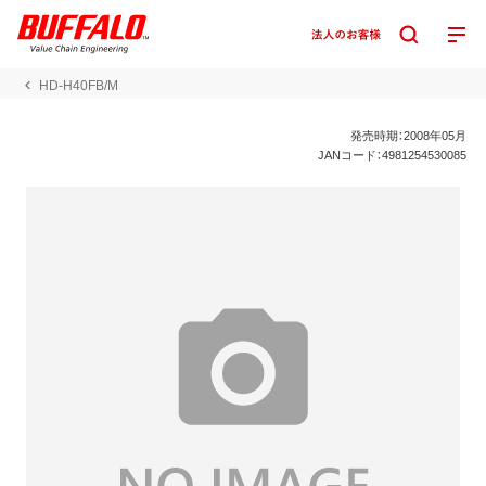
HD-H40FB/M
発売時期：2008年05月
JANコード：4981254530085