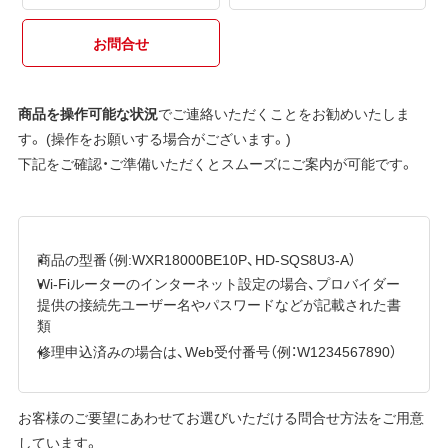
お問合せ
商品を操作可能な状況
でご連絡いただくことをお勧めいたしま
す。 (操作をお願いする場合がございます。)
下記をご確認・ご準備いただくとスムーズにご案内が可能です。
商品の型番（例:WXR18000BE10P、HD-SQS8U3-A）
Wi-Fiルーターのインターネット設定の場合、プロバイダー
提供の接続先ユーザー名やパスワードなどが記載された書
類
修理申込済みの場合は、Web受付番号（例：W1234567890）
お客様のご要望にあわせてお選びいただける問合せ方法をご用意
しています。