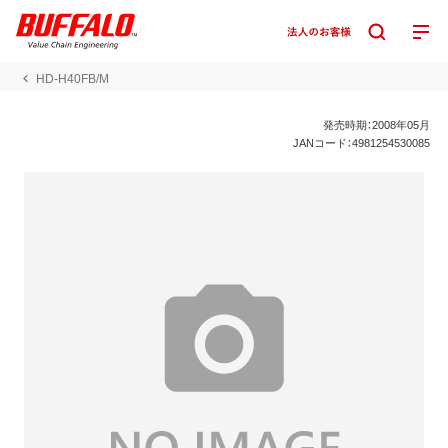
HD-H40FB/M
発売時期：2008年05月
JANコード：4981254530085