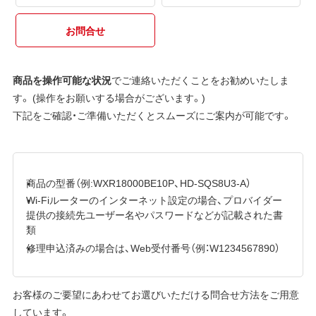
お問合せ
商品を操作可能な状況
でご連絡いただくことをお勧めいたしま
す。 (操作をお願いする場合がございます。)
下記をご確認・ご準備いただくとスムーズにご案内が可能です。
商品の型番（例:WXR18000BE10P、HD-SQS8U3-A）
Wi-Fiルーターのインターネット設定の場合、プロバイダー
提供の接続先ユーザー名やパスワードなどが記載された書
類
修理申込済みの場合は、Web受付番号（例：W1234567890）
お客様のご要望にあわせてお選びいただける問合せ方法をご用意
しています。