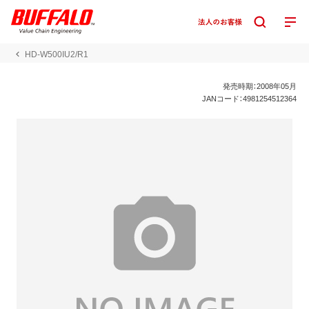
HD-W500IU2/R1
発売時期：2008年05月
JANコード：4981254512364