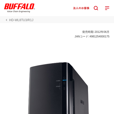
HD-WL8TU3/R1J
発売時期：2012年06月
JANコード：4981254000175