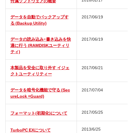
付属ソフトウェアの概要
データを自動でバックアップす
2017/06/19
る (Backup Utility)
データの読み込み・書き込みを快
2017/06/19
適に行う (RAMDISKユーティリ
ティ)
本製品を安全に取り外す イジェ
2017/06/21
クトユーティリティー
データを暗号化機能で守る (Sec
2017/07/04
ureLock +Guard)
2017/05/25
フォーマット(初期化)について
2013/6/25
TurboPC EXについて