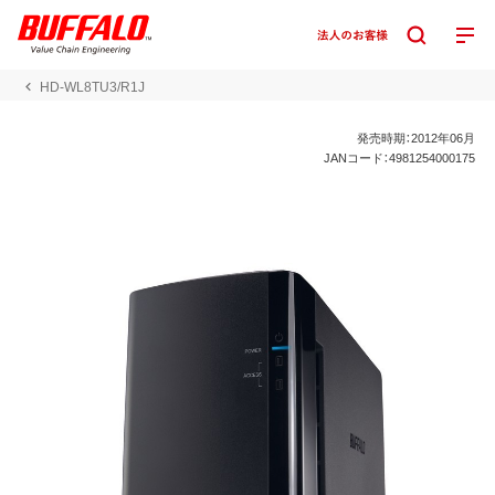
HD-WL8TU3/R1J
発売時期：2012年06月
JANコード：4981254000175