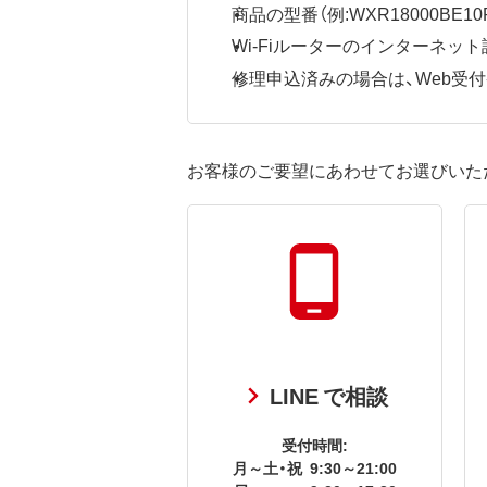
商品の型番（例:WXR18000BE10P
Wi-Fiルーターのインターネ
修理申込済みの場合は、Web受付番号
お客様のご要望にあわせてお選びいた
LINE で相談
受付時間:
月～土・祝
9:30～21:00