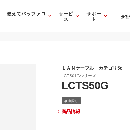
教えてバッファロ
サービ
サポー
会社
ー
ス
ト
ＬＡＮケーブル カテゴリ5e
LCTS01Gシリーズ
LCTS50G
商品情報