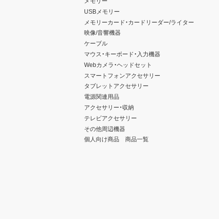
メモリー
USBメモリー
メモリーカード・カードリーダー/ライター
映像/音響機器
ケーブル
マウス・キーボード・入力機器
Webカメラ・ヘッドセット
スマートフォンアクセサリー
タブレットアクセサリー
電源関連用品
アクセサリー・収納
テレビアクセサリー
その他周辺機器
個人向け商品 商品一覧