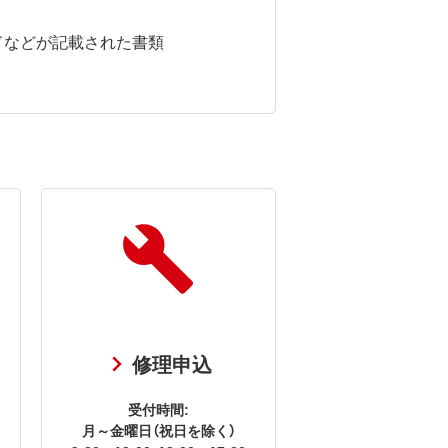
ドなどが記載された書類
修理申込
受付時間:
月～金曜日（祝日を除く）