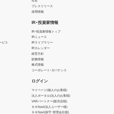
社史
プレスリリース
採用情報
IR・投資家情報
IR・投資家情報トップ
IRニュース
ービス
IRライブラリー
IRカレンダー
経営方針
財務情報
株式情報
コーポレート・ガバナンス
ログイン
マイページ(個人のお客様)
法人ポータル(法人のお客様)
VARパートナー(販売店様)
キキNavi(法人ユーザー様)
キキNavi(保守・管理会社様)