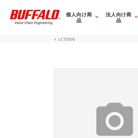
個人向け商
法人向け商
品
品
LCTS50G