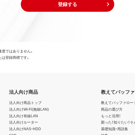
登録する
速度ではありません。
たは登録商標です。
法人向け商品
教えてバッファ
法人向け商品トップ
教えてバッファロー
法人向けWi-Fi(無線LAN)
商品の選び方
法人向け有線LAN
もっと活用！
法人向けルーター
困った！知りたい！そ
法人向けNAS・HDD
基礎知識・用語集