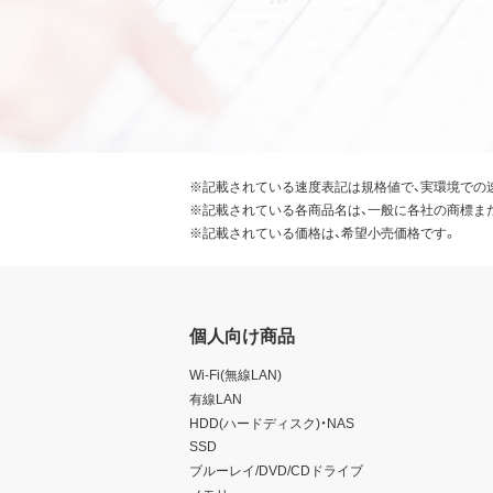
※記載されている速度表記は規格値で、実環境での
※記載されている各商品名は、一般に各社の商標ま
※記載されている価格は、希望小売価格です。
個人向け商品
Wi-Fi(無線LAN)
有線LAN
HDD(ハードディスク)・NAS
SSD
ブルーレイ/DVD/CDドライブ