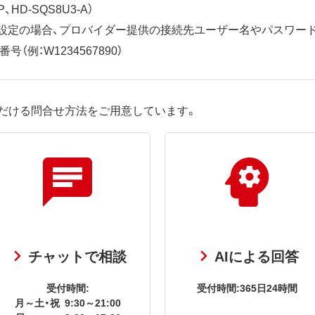
、HD-SQS8U3-A）
ット設定の場合、プロバイダー提供の接続先ユーザー名やパスワー
（例：W1234567890）
だける問合せ方法をご用意しています。
チャットで相談
AIによる回答
受付時間:
受付時間:365日24時間
月～土・祝
9:30～21:00