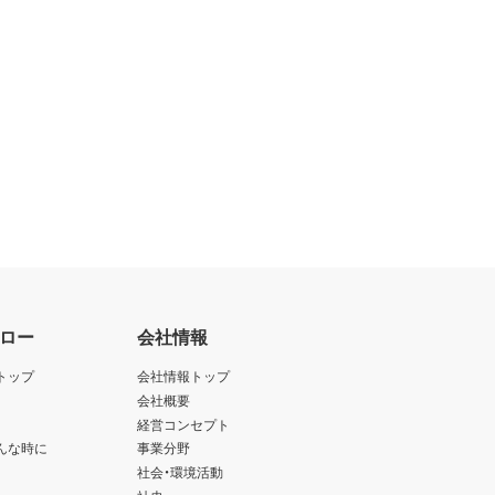
ロー
会社情報
トップ
会社情報トップ
会社概要
経営コンセプト
んな時に
事業分野
社会・環境活動