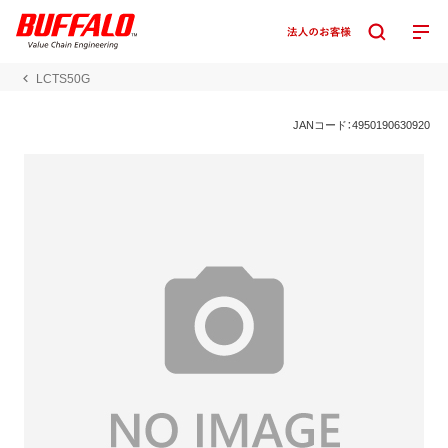
LCTS50G
JANコード：4950190630920