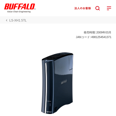
LS-XH1.5TL
発売時期：2009年03月
JANコード：4981254541371