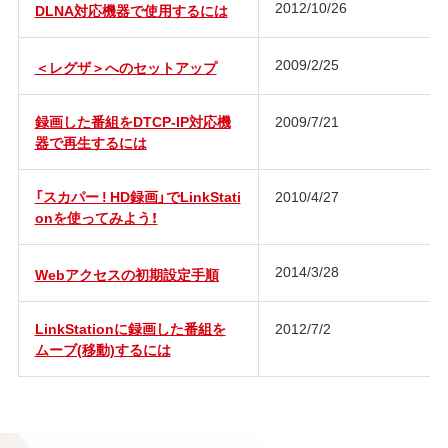
2012/10/26
DLNA対応機器で使用するには
2009/2/25
＜レグザ＞へのセットアップ
録画した番組をDTCP-IP対応機
2009/7/21
器で再生するには
「スカパー ! HD録画」でLinkStati
2010/4/27
onを使ってみよう！
2014/3/28
Webアクセスの初期設定手順
LinkStationに録画した番組を
2012/7/2
ムーブ(移動)するには