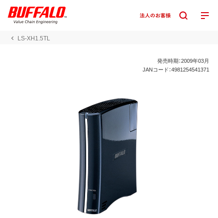
LS-XH1.5TL
発売時期：2009年03月
JANコード：4981254541371