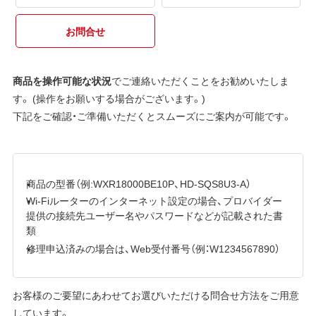
お問合せ
商品を操作可能な状況
でご連絡いただくことをお勧めいたしま
す。 (操作をお願いする場合がございます。)
下記をご確認・ご準備いただくとスムーズにご案内が可能です。
商品の型番（例:WXR18000BE10P、HD-SQS8U3-A）
Wi-Fiルーターのインターネット設定の場合、プロバイダー
提供の接続先ユーザー名やパスワードなどが記載された書
類
修理申込済みの場合は、Web受付番号（例：W1234567890）
お客様のご要望にあわせてお選びいただける問合せ方法をご用意
しています。