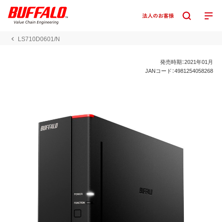
LS710D0601/N
発売時期：2021年01月
JANコード：4981254058268