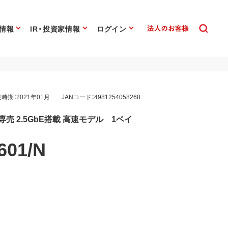
情報
IR・投資家情報
ログイン
時期：2021年01月
JANコード：4981254058268
azon専売 2.5GbE搭載 高速モデル 1ベイ
601/N