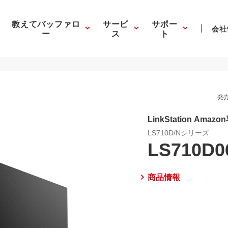
教えてバッファロ
サービ
サポー
会社
ー
ス
ト
発売
LinkStation Am
LS710D/Nシリーズ
LS710D0
商品情報