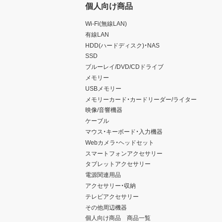
個人向け商品
Wi-Fi(無線LAN)
有線LAN
HDD(ハードディスク)・NAS
SSD
ブルーレイ/DVD/CDドライブ
メモリー
USBメモリー
メモリーカード・カードリーダー/ライター
映像/音響機器
ケーブル
マウス・キーボード・入力機器
Webカメラ・ヘッドセット
スマートフォンアクセサリー
タブレットアクセサリー
電源関連用品
アクセサリー・収納
テレビアクセサリー
その他周辺機器
個人向け商品 商品一覧