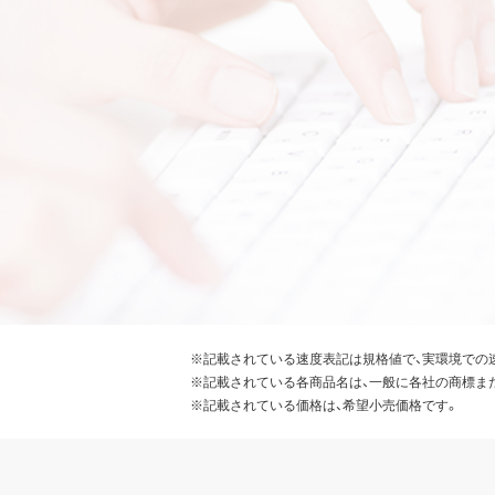
※記載されている速度表記は規格値で、実環境での
※記載されている各商品名は、一般に各社の商標ま
※記載されている価格は、希望小売価格です。