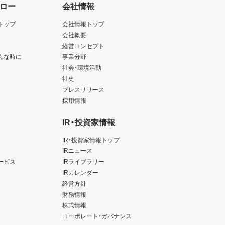
ロー
会社情報
トップ
会社情報トップ
会社概要
経営コンセプト
んな時に
事業分野
社会・環境活動
社史
プレスリリース
採用情報
IR・投資家情報
IR・投資家情報トップ
IRニュース
ービス
IRライブラリー
IRカレンダー
経営方針
財務情報
株式情報
コーポレート・ガバナンス