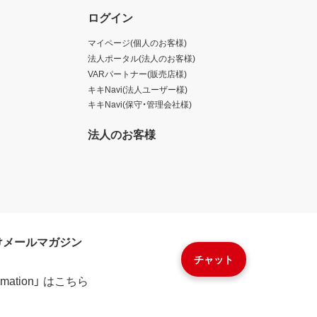
ログイン
マイページ(個人のお客様)
法人ポータル(法人のお客様)
VARパートナー(販売店様)
キキNavi(法人ユーザー様)
キキNavi(保守・管理会社様)
法人のお客様
けメールマガジン
チャット
formation」 はこちら