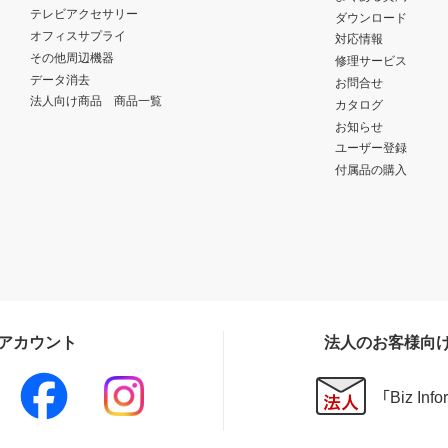
テレビアクセサリー
ダウンロード
オフィスサプライ
対応情報
その他周辺機器
修理サービス
データ消去
お問合せ
法人向け商品 商品一覧
カタログ
お知らせ
ユーザー登録
付属品の購入
Sアカウント
法人のお客様向
「Biz In