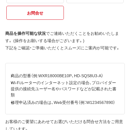
お問合せ
商品を操作可能な状況
でご連絡いただくことをお勧めいたしま
す。 (操作をお願いする場合がございます。)
下記をご確認・ご準備いただくとスムーズにご案内が可能です。
商品の型番（例:WXR18000BE10P、HD-SQS8U3-A）
Wi-Fiルーターのインターネット設定の場合、プロバイダー
提供の接続先ユーザー名やパスワードなどが記載された書
類
修理申込済みの場合は、Web受付番号（例：W1234567890）
お客様のご要望にあわせてお選びいただける問合せ方法をご用意
しています。