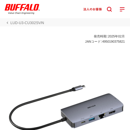
LUD-U3-CU302SV/N
発売時期：2025年02月
JANコード：4950190375821