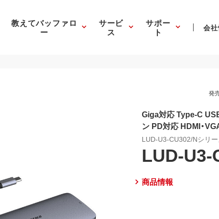
教えてバッファロ
サービ
サポー
会社
ー
ス
ト
発売
Giga対応 Type-C 
ン PD対応 HDMI・V
LUD-U3-CU302/Nシリ
LUD-U3-
商品情報