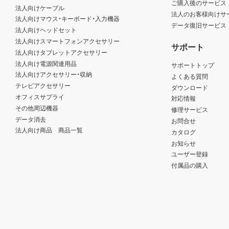
ご購入後のサービス
法人向けケーブル
法人のお客様向けサ
法人向けマウス・キーボード・入力機器
データ復旧サービス
法人向けヘッドセット
法人向けスマートフォンアクセサリー
サポート
法人向けタブレットアクセサリー
法人向け電源関連用品
サポートトップ
法人向けアクセサリー・収納
よくある質問
テレビアクセサリー
ダウンロード
オフィスサプライ
対応情報
その他周辺機器
修理サービス
データ消去
お問合せ
法人向け商品 商品一覧
カタログ
お知らせ
ユーザー登録
付属品の購入