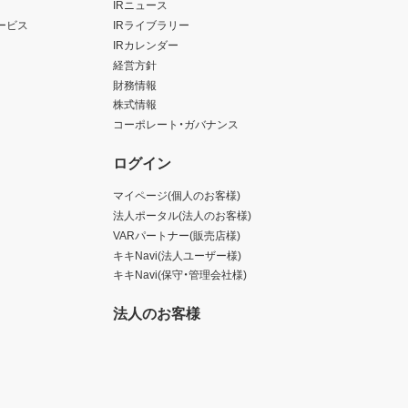
IRニュース
ービス
IRライブラリー
IRカレンダー
経営方針
財務情報
株式情報
コーポレート・ガバナンス
ログイン
マイページ(個人のお客様)
法人ポータル(法人のお客様)
VARパートナー(販売店様)
キキNavi(法人ユーザー様)
キキNavi(保守・管理会社様)
法人のお客様