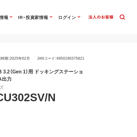
情報
IR・投資家情報
ログイン
時期：2025年02月
JANコード：4950190375821
USB 3.2（Gen 1）用 ドッキングステーショ
GA出力
ーズ
CU302SV/N