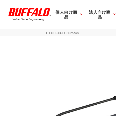
個人向け商
法人向け商
品
品
LUD-U3-CU302SV/N