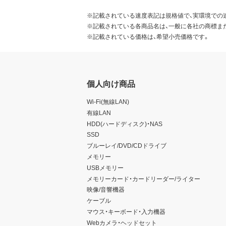
※記載されている速度表記は規格値で、実環境での
※記載されている各商品名は、一般に各社の商標ま
※記載されている価格は、希望小売価格です。
個人向け商品
Wi-Fi(無線LAN)
有線LAN
HDD(ハードディスク)・NAS
SSD
ブルーレイ/DVD/CDドライブ
メモリー
USBメモリー
メモリーカード・カードリーダー/ライター
映像/音響機器
ケーブル
マウス・キーボード・入力機器
Webカメラ・ヘッドセット