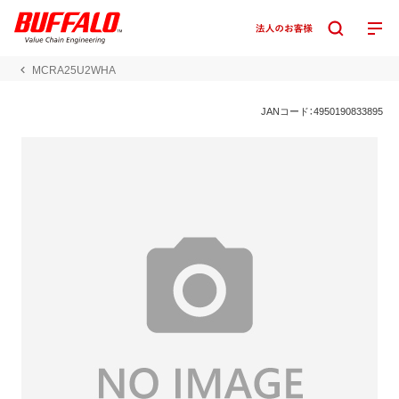
MCRA25U2WHA
JANコード：4950190833895