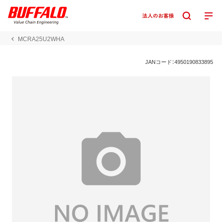
MCRA25U2WHA
JANコード：4950190833895