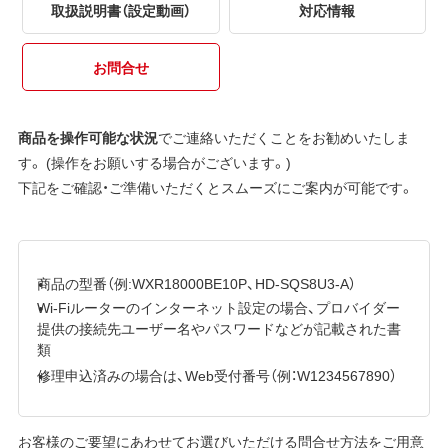
取扱説明書（設定動画）
対応情報
お問合せ
商品を操作可能な状況
でご連絡いただくことをお勧めいたしま
す。 (操作をお願いする場合がございます。)
下記をご確認・ご準備いただくとスムーズにご案内が可能です。
商品の型番（例:WXR18000BE10P、HD-SQS8U3-A）
Wi-Fiルーターのインターネット設定の場合、プロバイダー
提供の接続先ユーザー名やパスワードなどが記載された書
類
修理申込済みの場合は、Web受付番号（例：W1234567890）
お客様のご要望にあわせてお選びいただける問合せ方法をご用意