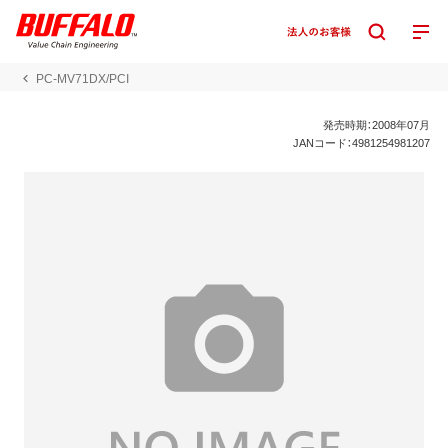
PC-MV71DX/PCI
発売時期：2008年07月
JANコード：4981254981207