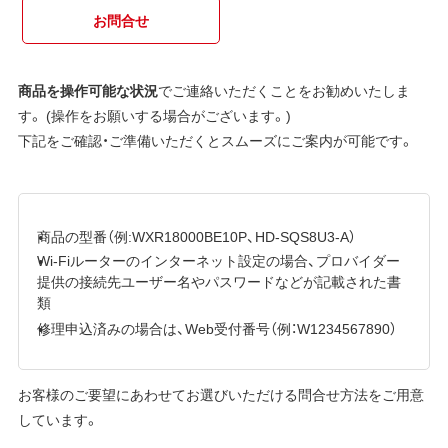
お問合せ
商品を操作可能な状況
でご連絡いただくことをお勧めいたしま
す。 (操作をお願いする場合がございます。)
下記をご確認・ご準備いただくとスムーズにご案内が可能です。
商品の型番（例:WXR18000BE10P、HD-SQS8U3-A）
Wi-Fiルーターのインターネット設定の場合、プロバイダー
提供の接続先ユーザー名やパスワードなどが記載された書
類
修理申込済みの場合は、Web受付番号（例：W1234567890）
お客様のご要望にあわせてお選びいただける問合せ方法をご用意
しています。